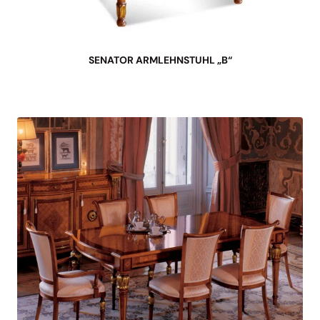
SENATOR ARMLEHNSTUHL „B“