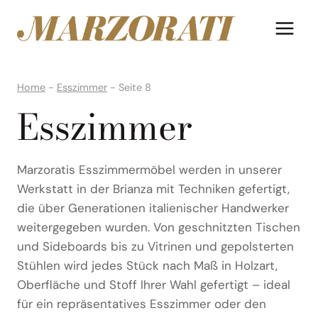
Zum
Inhalt
springen
Home
-
Esszimmer
-
Seite 8
Esszimmer
Marzoratis Esszimmermöbel werden in unserer
Werkstatt in der Brianza mit Techniken gefertigt,
die über Generationen italienischer Handwerker
weitergegeben wurden. Von geschnitzten Tischen
und Sideboards bis zu Vitrinen und gepolsterten
Stühlen wird jedes Stück nach Maß in Holzart,
Oberfläche und Stoff Ihrer Wahl gefertigt – ideal
für ein repräsentatives Esszimmer oder den