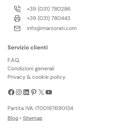
+39 (031) 780286
+39 (031) 780443
info@marzorati.com
Servizio clienti
F.A.Q.
Condizioni generali
Privacy & cookie policy
Facebook
Instagram
LinkedIn
Pinterest
X
YouTube
Partita IVA: IT00197690134
Blog
•
Sitemap