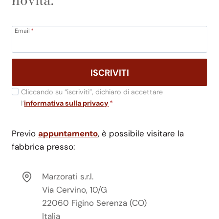
Email
*
ISCRIVITI
Cliccando su “iscriviti”, dichiaro di accettare
l’
informativa sulla privacy
*
Previo
appuntamento
, è possibile visitare la
fabbrica presso:
Marzorati s.r.l.
Via Cervino, 10/G
22060 Figino Serenza (CO)
Italia