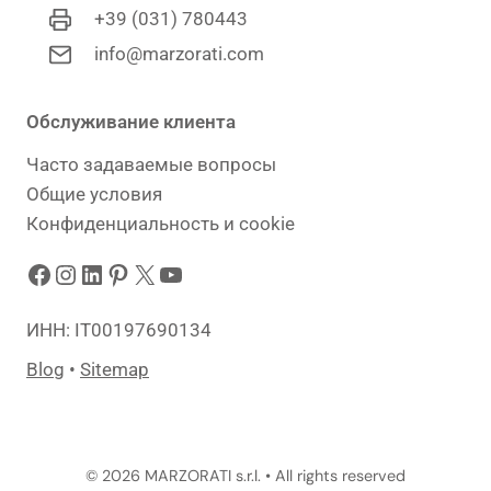
+39 (031) 780443
info@marzorati.com
Обслуживание клиента
Часто задаваемые вопросы
Общие условия
Конфиденциальность и cookie
Facebook
Instagram
LinkedIn
Pinterest
X
YouTube
ИНН: IT00197690134
Blog
•
Sitemap
© 2026 MARZORATI s.r.l. • All rights reserved