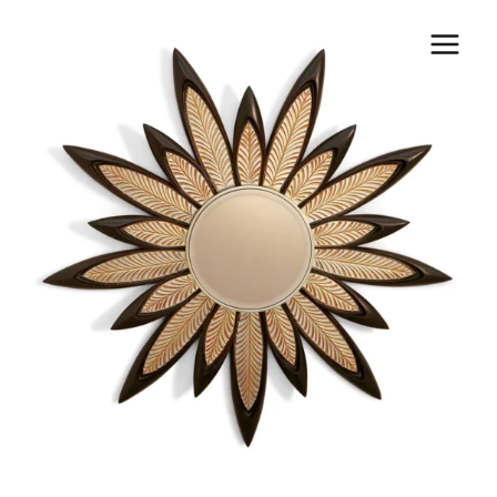
Перейти
к
контенту