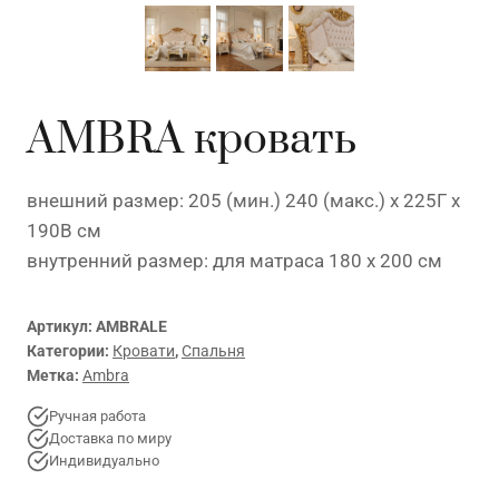
AMBRA кровать
внешний размер: 205 (мин.) 240 (макс.) x 225Г x
190В см
внутренний размер: для матраса 180 x 200 см
Артикул:
AMBRALE
Категории:
Кровати
,
Спальня
Метка:
Ambra
Ручная работа
Доставка по миру
Индивидуально