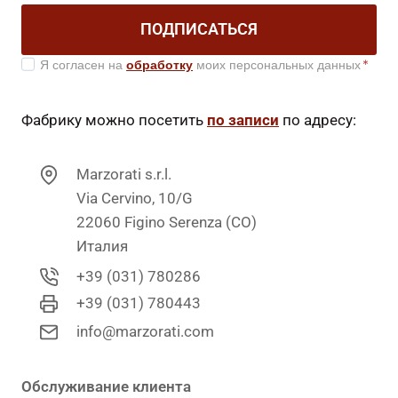
ПОДПИСАТЬСЯ
Я согласен на
обработку
моих персональных данных
*
Фабрику можно посетить
по записи
по адресу:
Marzorati s.r.l.
Via Cervino, 10/G
22060 Figino Serenza (CO)
Италия
+39 (031) 780286
+39 (031) 780443
info@marzorati.com
Обслуживание клиента