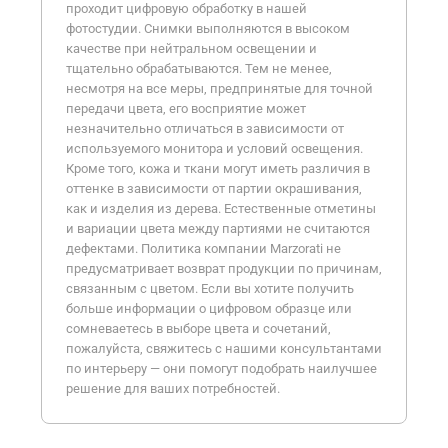
проходит цифровую обработку в нашей
фотостудии. Снимки выполняются в высоком
качестве при нейтральном освещении и
тщательно обрабатываются. Тем не менее,
несмотря на все меры, предпринятые для точной
передачи цвета, его восприятие может
незначительно отличаться в зависимости от
используемого монитора и условий освещения.
Кроме того, кожа и ткани могут иметь различия в
оттенке в зависимости от партии окрашивания,
как и изделия из дерева. Естественные отметины
и вариации цвета между партиями не считаются
дефектами. Политика компании Marzorati не
предусматривает возврат продукции по причинам,
связанным с цветом. Если вы хотите получить
больше информации о цифровом образце или
сомневаетесь в выборе цвета и сочетаний,
пожалуйста, свяжитесь с нашими консультантами
по интерьеру — они помогут подобрать наилучшее
решение для ваших потребностей.