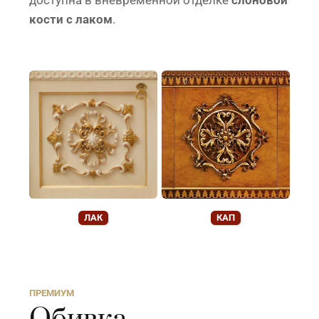
доступна в вневременной отделке
слоновой
кости с лаком
.
ЛАК
КАП
ПРЕМИУМ