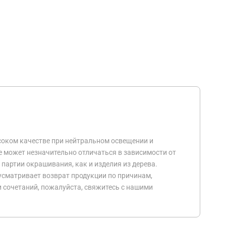
соком качестве при нейтральном освещении и
е может незначительно отличаться в зависимости от
 партии окрашивания, как и изделия из дерева.
усматривает возврат продукции по причинам,
и сочетаний, пожалуйста, свяжитесь с нашими