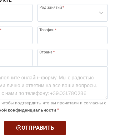
УКТЕ
Род занятий
*
*
Телефон
*
Страна
*
 чтобы подтвердить, что вы прочитали и согласны с
кой конфиденциальности
*
ОТПРАВИТЬ