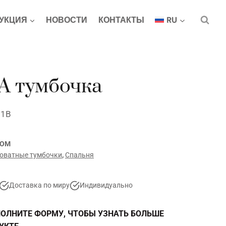
УКЦИЯ
НОВОСТИ
КОНТАКТЫ
RU
 тумбочка
71В
COM
оватные тумбочки
,
Спальня
Доставка по миру
Индивидуально
ОЛНИТЕ ФОРМУ, ЧТОБЫ УЗНАТЬ БОЛЬШЕ