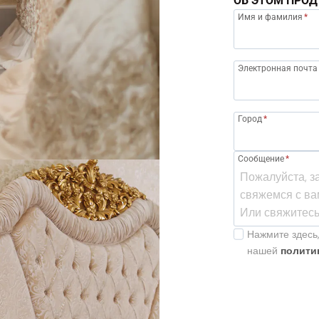
ОБ ЭТОМ ПРОД
Имя и фамилия
*
Электронная почта
Город
*
Сообщение
*
Нажмите здесь,
нашей
полити