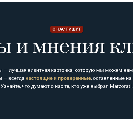
О НАС ПИШУТ
ы и мнения кл
 — лучшая визитная карточка, которую мы можем вам
ы — всегда
настоящие и проверенные
, оставленные на
Узнайте, что думают о нас те, кто уже выбрал Marzorati.