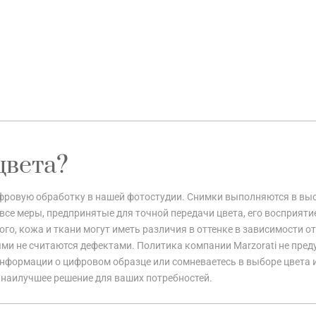
цвета?
цифровую обработку в нашей фотостудии. Снимки выполняются в вы
все меры, предпринятые для точной передачи цвета, его восприяти
го, кожа и ткани могут иметь различия в оттенке в зависимости от
ми не считаются дефектами. Политика компании Marzorati не пред
информации о цифровом образце или сомневаетесь в выборе цвета 
 наилучшее решение для ваших потребностей.