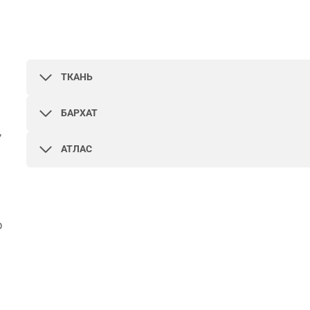
ТКАНЬ
БАРХАТ
,
АТЛАС
р