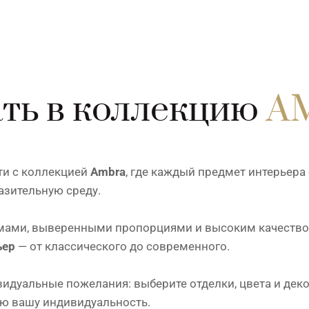
ть в коллекцию
A
ти с коллекцией
Ambra
, где каждый предмет интерьера 
азительную среду.
ами, выверенными пропорциями и высоким качеством 
ьер
— от классического до современного.
дуальные пожелания: выберите отделки, цвета и деко
ю вашу индивидуальность.