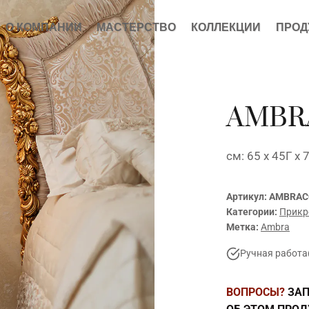
О КОМПАНИИ
МАСТЕРСТВО
КОЛЛЕКЦИИ
ПРОД
AMBRA
см: 65 x 45Г x 
Артикул:
AMBRA
Категории:
Прикр
Метка:
Ambra
Ручная работа
ВОПРОСЫ?
ЗАП