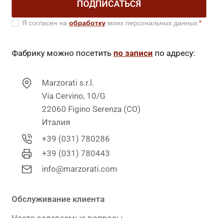
ПОДПИСАТЬСЯ
Я согласен на
обработку
моих персональных данных
*
Фабрику можно посетить
по записи
по адресу:
Marzorati s.r.l.
Via Cervino, 10/G
22060 Figino Serenza (CO)
Италия
+39 (031) 780286
+39 (031) 780443
info@marzorati.com
Обслуживание клиента