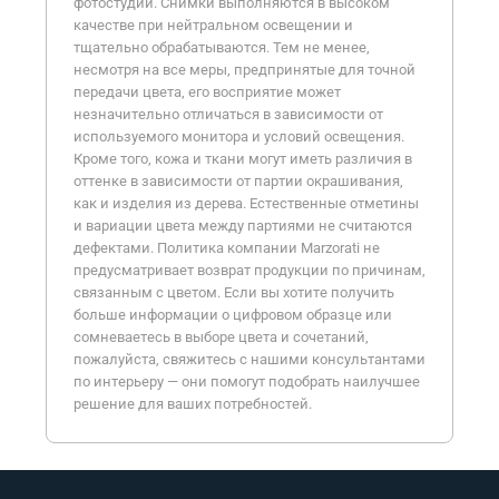
фотостудии. Снимки выполняются в высоком
качестве при нейтральном освещении и
тщательно обрабатываются. Тем не менее,
несмотря на все меры, предпринятые для точной
передачи цвета, его восприятие может
незначительно отличаться в зависимости от
используемого монитора и условий освещения.
Кроме того, кожа и ткани могут иметь различия в
оттенке в зависимости от партии окрашивания,
как и изделия из дерева. Естественные отметины
и вариации цвета между партиями не считаются
дефектами. Политика компании Marzorati не
предусматривает возврат продукции по причинам,
связанным с цветом. Если вы хотите получить
больше информации о цифровом образце или
сомневаетесь в выборе цвета и сочетаний,
пожалуйста, свяжитесь с нашими консультантами
по интерьеру — они помогут подобрать наилучшее
решение для ваших потребностей.