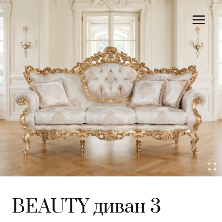
Перейти
к
контенту
BEAUTY диван 3