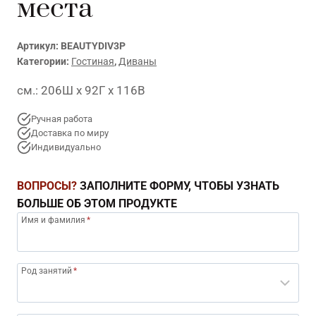
места
Артикул:
BEAUTYDIV3P
Категории:
Гостиная
,
Диваны
см.: 206Ш x 92Г x 116В
Ручная работа
Доставка по миру
Индивидуально
ВОПРОСЫ?
ЗАПОЛНИТЕ ФОРМУ, ЧТОБЫ УЗНАТЬ
БОЛЬШЕ ОБ ЭТОМ ПРОДУКТЕ
Имя и фамилия
*
Род занятий
*