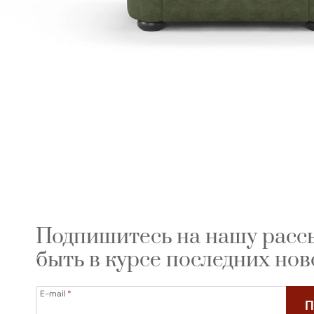
Подпишитесь на нашу расс
быть в курсе последних нов
E-mail
*
П