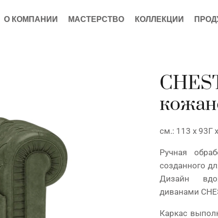
О КОМПАНИИ
МАСТЕРСТВО
КОЛЛЕКЦИИ
ПРОД
CHES
кожан
см.: 113 x 93Г 
Ручная обраб
созданного дл
Дизайн вдо
диванами CHES
Каркас выполн