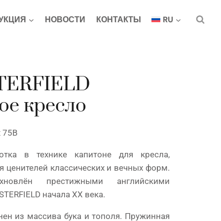
УКЦИЯ
НОВОСТИ
КОНТАКТЫ
RU
TERFIELD
ое кресло
x 75В
отка в технике капитоне для кресла,
я ценителей классических и вечных форм.
хновлён престижными английскими
TERFIELD начала XX века.
ен из массива бука и тополя. Пружинная