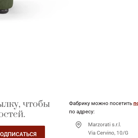
ылку, чтобы
Фабрику можно посетить
п
остей.
по адресу:
Marzorati s.r.l.
Via Cervino, 10/G
ОДПИСАТЬСЯ