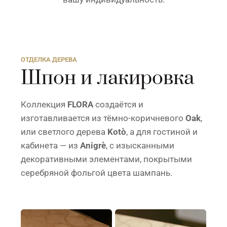
ОТДЕЛКА ДЕРЕВА
Шпон и лакировка
Коллекция
FLORA
создаётся и
изготавливается из тёмно-коричневого
Oak
,
или светлого дерева
Kotò
, а для гостиной и
кабинета — из
Anigrè
, с изысканными
декоративными элементами, покрытыми
серебряной фольгой цвета шампань.