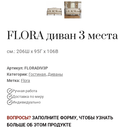
FLORA диван 3 места
см.: 206Ш x 95Г x 106В
Артикул:
FLORADIV3P
Категории:
Гостиная
,
Диваны
Метка:
Flora
Ручная работа
Доставка по миру
Индивидуально
ВОПРОСЫ?
ЗАПОЛНИТЕ ФОРМУ, ЧТОБЫ УЗНАТЬ
БОЛЬШЕ ОБ ЭТОМ ПРОДУКТЕ