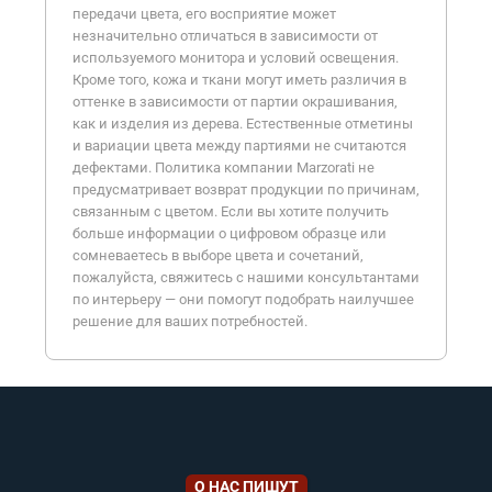
передачи цвета, его восприятие может
незначительно отличаться в зависимости от
используемого монитора и условий освещения.
Кроме того, кожа и ткани могут иметь различия в
оттенке в зависимости от партии окрашивания,
как и изделия из дерева. Естественные отметины
и вариации цвета между партиями не считаются
дефектами. Политика компании Marzorati не
предусматривает возврат продукции по причинам,
связанным с цветом. Если вы хотите получить
больше информации о цифровом образце или
сомневаетесь в выборе цвета и сочетаний,
пожалуйста, свяжитесь с нашими консультантами
по интерьеру — они помогут подобрать наилучшее
решение для ваших потребностей.
О НАС ПИШУТ