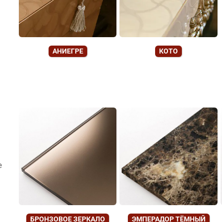
АНИЕГРЕ
КОТО
е
БРОНЗОВОЕ ЗЕРКАЛО
ЭМПЕРАДОР ТЁМНЫЙ