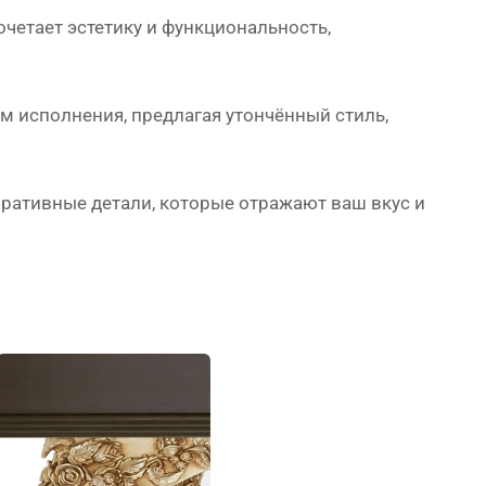
очетает эстетику и функциональность,
исполнения, предлагая утончённый стиль,
ративные детали, которые отражают ваш вкус и