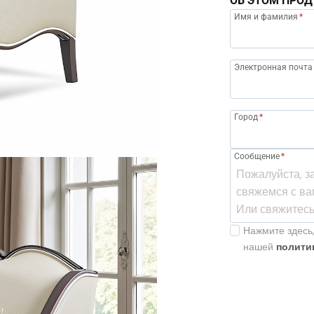
ОБ ЭТОМ ПРОД
Имя и фамилия
*
Электронная почта
Город
*
Сообщение
*
Нажмите здесь,
нашей
полити