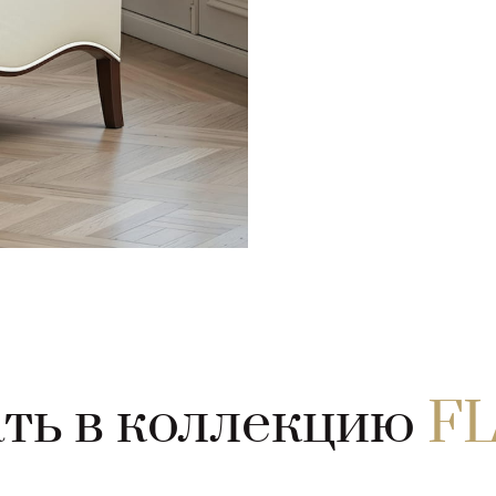
ть в коллекцию
F