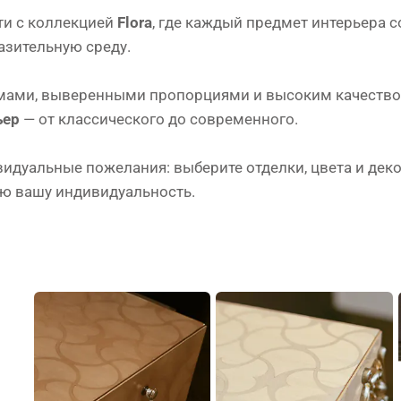
ти с коллекцией
Flora
, где каждый предмет интерьера с
азительную среду.
ами, выверенными пропорциями и высоким качеством 
ьер
— от классического до современного.
дуальные пожелания: выберите отделки, цвета и деко
ю вашу индивидуальность.