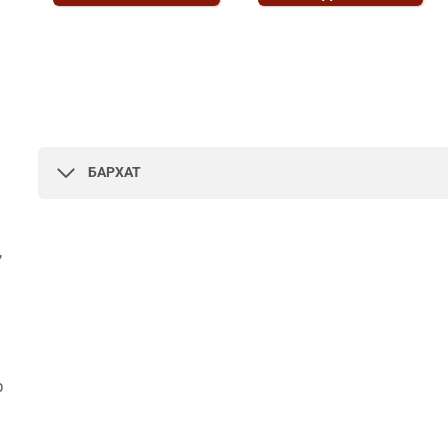
БАРХАТ
,
р