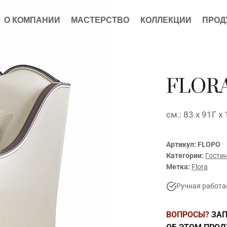
О КОМПАНИИ
МАСТЕРСТВО
КОЛЛЕКЦИИ
ПРОД
FLORA
см.: 83 x 91Г x
Артикул:
FLOPO
Категории:
Гости
Метка:
Flora
Ручная работа
ВОПРОСЫ?
ЗАП