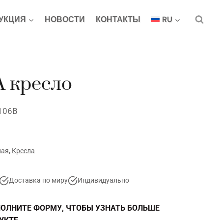
УКЦИЯ
НОВОСТИ
КОНТАКТЫ
RU
 кресло
 106В
ная
,
Кресла
Доставка по миру
Индивидуально
ОЛНИТЕ ФОРМУ, ЧТОБЫ УЗНАТЬ БОЛЬШЕ