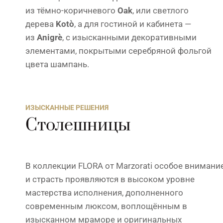
из тёмно-коричневого
Oak
, или светлого
дерева
Kotò
, а для гостиной и кабинета —
из
Anigrè
, с изысканными декоративными
элементами, покрытыми серебряной фольгой
цвета шампань.
ИЗЫСКАННЫЕ РЕШЕНИЯ
Столешницы
В коллекции FLORA от Marzorati особое внимани
и страсть проявляются в высоком уровне
мастерства исполнения, дополненного
современным люксом, воплощённым в
изысканном мраморе и оригинальных