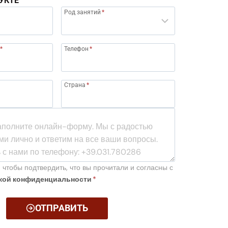
УКТЕ
Род занятий
*
*
Телефон
*
Страна
*
 чтобы подтвердить, что вы прочитали и согласны с
кой конфиденциальности
*
ОТПРАВИТЬ