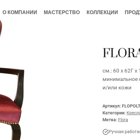
О КОМПАНИИ
МАСТЕРСТВО
КОЛЛЕКЦИИ
ПРОД
FLORA
см.: 60 x 62Г x
минимальное к
и/или кожи
Артикул:
FLOPOL
Категории:
Кресл
Метка:
Flora
Ручная работа