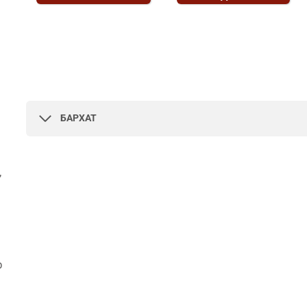
БАРХАТ
,
р