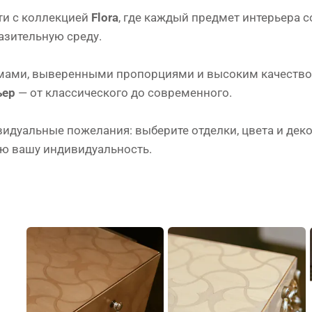
ти с коллекцией
Flora
, где каждый предмет интерьера с
азительную среду.
ами, выверенными пропорциями и высоким качеством 
ьер
— от классического до современного.
дуальные пожелания: выберите отделки, цвета и деко
ю вашу индивидуальность.