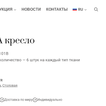
УКЦИЯ
НОВОСТИ
КОНТАКТЫ
RU
 кресло
 101В
оличество — 6 штук на каждый тип ткани
TR
а
,
Столовая
Доставка по миру
Индивидуально