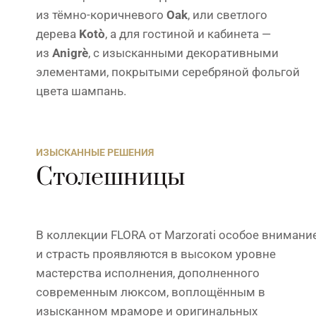
из тёмно-коричневого
Oak
, или светлого
дерева
Kotò
, а для гостиной и кабинета —
из
Anigrè
, с изысканными декоративными
элементами, покрытыми серебряной фольгой
цвета шампань.
ИЗЫСКАННЫЕ РЕШЕНИЯ
Столешницы
В коллекции FLORA от Marzorati особое внимани
и страсть проявляются в высоком уровне
мастерства исполнения, дополненного
современным люксом, воплощённым в
изысканном мраморе и оригинальных