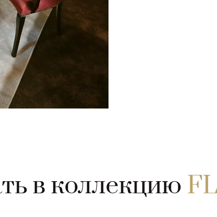
ть в коллекцию
F