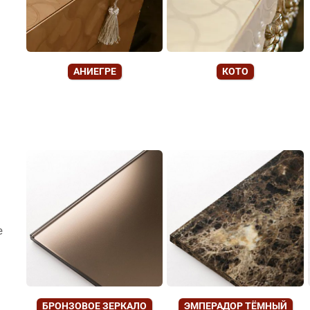
АНИЕГРЕ
КОТО
е
БРОНЗОВОЕ ЗЕРКАЛО
ЭМПЕРАДОР ТЁМНЫЙ