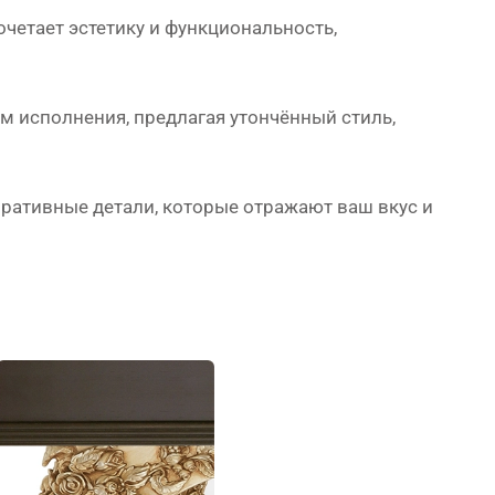
очетает эстетику и функциональность,
исполнения, предлагая утончённый стиль,
ративные детали, которые отражают ваш вкус и