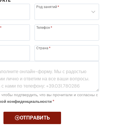
УКТЕ
Род занятий
*
*
Телефон
*
Страна
*
 чтобы подтвердить, что вы прочитали и согласны с
кой конфиденциальности
*
ОТПРАВИТЬ