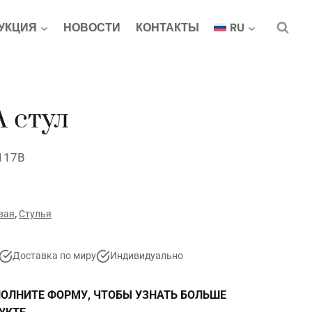
УКЦИЯ
НОВОСТИ
КОНТАКТЫ
RU
 стул
 117В
вая
,
Стулья
Доставка по миру
Индивидуально
ОЛНИТЕ ФОРМУ, ЧТОБЫ УЗНАТЬ БОЛЬШЕ