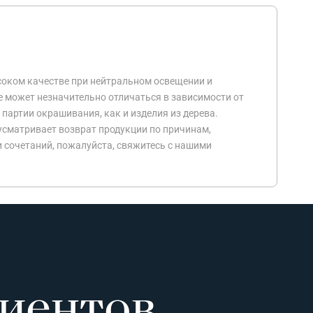
соком качестве при нейтральном освещении и
е может незначительно отличаться в зависимости от
 партии окрашивания, как и изделия из дерева.
усматривает возврат продукции по причинам,
и сочетаний, пожалуйста, свяжитесь с нашими
иентов