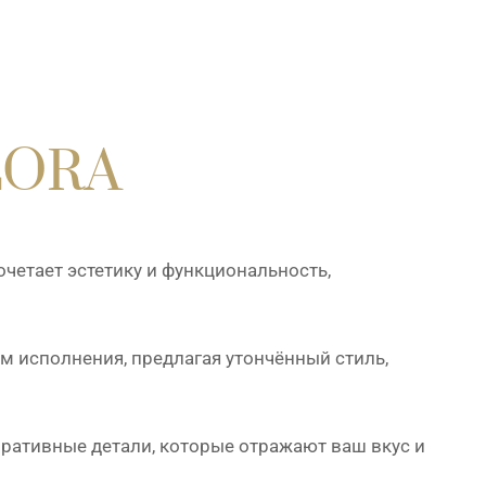
LORA
очетает эстетику и функциональность,
исполнения, предлагая утончённый стиль,
ративные детали, которые отражают ваш вкус и