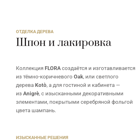
ОТДЕЛКА ДЕРЕВА
Шпон и лакировка
Коллекция
FLORA
создаётся и изготавливается
из тёмно-коричневого
Oak
, или светлого
дерева
Kotò
, а для гостиной и кабинета —
из
Anigrè
, с изысканными декоративными
элементами, покрытыми серебряной фольгой
цвета шампань.
ИЗЫСКАННЫЕ РЕШЕНИЯ