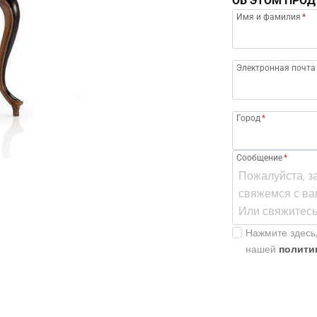
ОБ ЭТОМ ПРОД
Имя и фамилия
*
Электронная почта
Город
*
Сообщение
*
Нажмите здесь,
нашей
полити