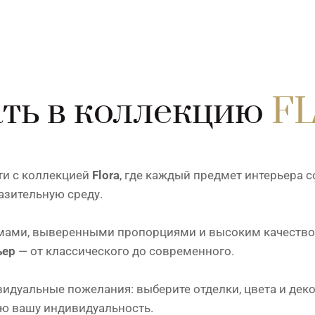
ть в коллекцию
F
ти с коллекцией
Flora
, где каждый предмет интерьера с
азительную среду.
ами, выверенными пропорциями и высоким качеством 
ьер
— от классического до современного.
дуальные пожелания: выберите отделки, цвета и деко
ю вашу индивидуальность.