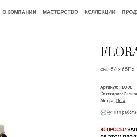
О КОМПАНИИ
МАСТЕРСТВО
КОЛЛЕКЦИИ
ПРОД
FLORA
см.: 54 x 65Г x
Артикул:
FLOSE
Категории:
Столо
Метка:
Flora
Ручная работа
ВОПРОСЫ?
ЗАП