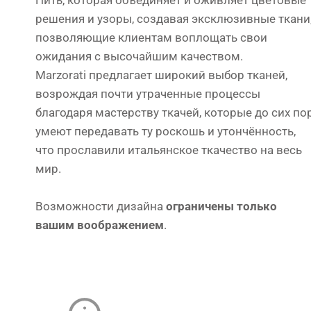
Нить, которая объединяет и оживляет цветовые
решения и узоры, создавая эксклюзивные ткани
позволяющие клиентам воплощать свои
ожидания с высочайшим качеством.
Marzorati предлагает широкий выбор тканей,
возрождая почти утраченные процессы
благодаря мастерству ткачей, которые до сих по
умеют передавать ту роскошь и утончённость,
что прославили итальянское ткачество на весь
мир.
Возможности дизайна
ограничены только
вашим воображением
.