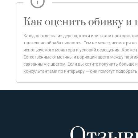
Как оценить обивку и 
Каждая отделка из дерева, кожи или ткани проходит 
тщательно обрабатываются. Тем не менее, несмотря на 
используемого монитора и условий освещения. Кроме то
Естественные отметины и вариации цвета между партия
связанным с цветом. Если вы хотите получить больше 
консультантами по интерьеру — они помогут подобрать
Отзыв