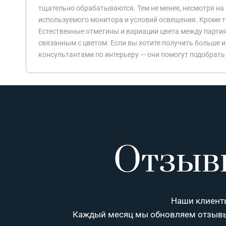
тщательно обрабатываются. Тем не менее, несмотря на 
используемого монитора и условий освещения. Кроме то
Естественные отметины и вариации цвета между партия
связанным с цветом. Если вы хотите получить больше 
консультантами по интерьеру — они помогут подобрать
Отзыв
Наши клиенты
Каждый месяц мы обновляем отзыв