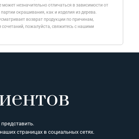
е может незначительно отличаться в зависимости от
 партии окрашивания, как и изделия из дерева.
усматривает возврат продукции по причинам,
и сочетаний, пожалуйста, свяжитесь с нашими
иентов
 представить.
 наших страницах в социальных сетях.