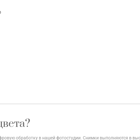
р
цвета?
цифровую обработку в нашей фотостудии. Снимки выполняются в вы