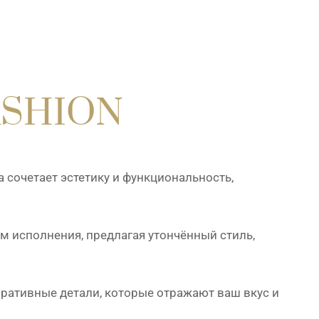
ASHION
а сочетает эстетику и функциональность,
исполнения, предлагая утончённый стиль,
ративные детали, которые отражают ваш вкус и