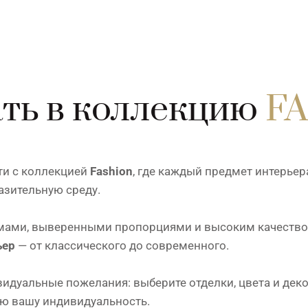
ть в коллекцию
F
ти с коллекцией
Fashion
, где каждый предмет интерьер
азительную среду.
ами, выверенными пропорциями и высоким качеством 
ьер
— от классического до современного.
дуальные пожелания: выберите отделки, цвета и деко
ю вашу индивидуальность.