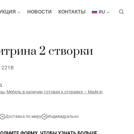
УКЦИЯ
НОВОСТИ
КОНТАКТЫ
RU
итрина 2 створки
x 221В
G
ны
,
Мебель в наличии, готовая к отправке — Made in
Доставка по миру
Индивидуально
ОЛНИТЕ ФОРМУ, ЧТОБЫ УЗНАТЬ БОЛЬШЕ