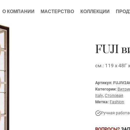
О КОМПАНИИ
МАСТЕРСТВО
КОЛЛЕКЦИИ
ПРОД
FUJI в
см.: 119 x 48Г 
Артикул:
FUJIV2A
Категории:
Витри
Italy
,
Столовая
Метка:
Fashion
Ручная работа
ВОПРОСЫ?
ЗАП