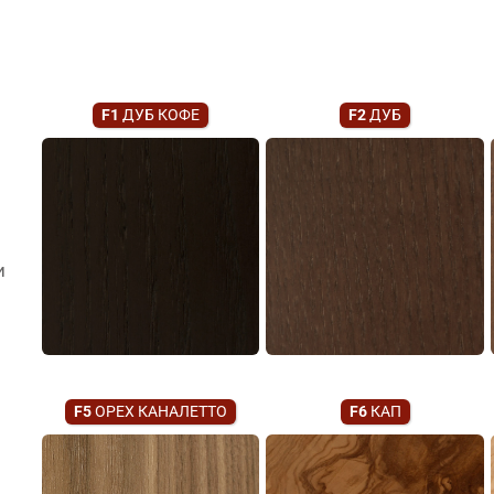
F1
ДУБ КОФЕ
F2
ДУБ
и
F5
ОРЕХ КАНАЛЕТТО
F6
КАП