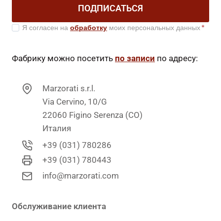
ПОДПИСАТЬСЯ
Я согласен на
обработку
моих персональных данных
*
Фабрику можно посетить
по записи
по адресу:
Marzorati s.r.l.
Via Cervino, 10/G
22060 Figino Serenza (CO)
Италия
+39 (031) 780286
+39 (031) 780443
info@marzorati.com
Обслуживание клиента