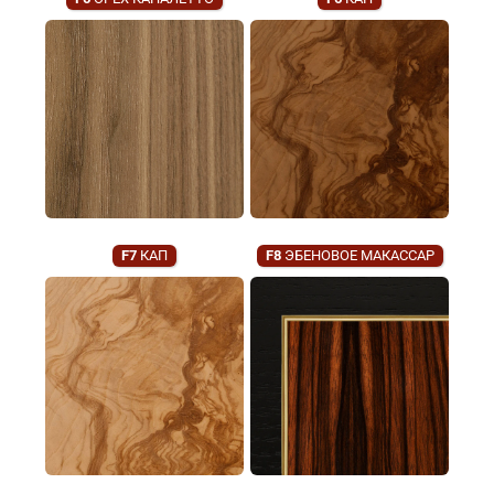
F7
КАП
F8
ЭБЕНОВОЕ МАКАССАР