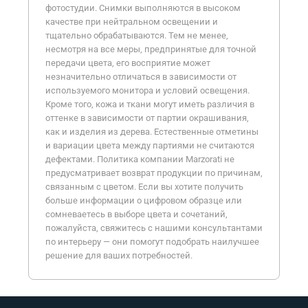
фотостудии. Снимки выполняются в высоком
качестве при нейтральном освещении и
тщательно обрабатываются. Тем не менее,
несмотря на все меры, предпринятые для точной
передачи цвета, его восприятие может
незначительно отличаться в зависимости от
используемого монитора и условий освещения.
Кроме того, кожа и ткани могут иметь различия в
оттенке в зависимости от партии окрашивания,
как и изделия из дерева. Естественные отметины
и вариации цвета между партиями не считаются
дефектами. Политика компании Marzorati не
предусматривает возврат продукции по причинам,
связанным с цветом. Если вы хотите получить
больше информации о цифровом образце или
сомневаетесь в выборе цвета и сочетаний,
пожалуйста, свяжитесь с нашими консультантами
по интерьеру — они помогут подобрать наилучшее
решение для ваших потребностей.