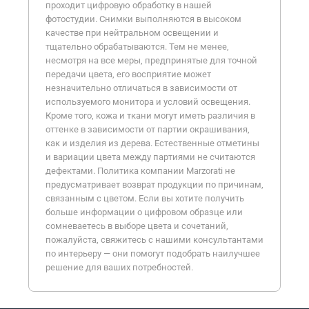
проходит цифровую обработку в нашей
фотостудии. Снимки выполняются в высоком
качестве при нейтральном освещении и
тщательно обрабатываются. Тем не менее,
несмотря на все меры, предпринятые для точной
передачи цвета, его восприятие может
незначительно отличаться в зависимости от
используемого монитора и условий освещения.
Кроме того, кожа и ткани могут иметь различия в
оттенке в зависимости от партии окрашивания,
как и изделия из дерева. Естественные отметины
и вариации цвета между партиями не считаются
дефектами. Политика компании Marzorati не
предусматривает возврат продукции по причинам,
связанным с цветом. Если вы хотите получить
больше информации о цифровом образце или
сомневаетесь в выборе цвета и сочетаний,
пожалуйста, свяжитесь с нашими консультантами
по интерьеру — они помогут подобрать наилучшее
решение для ваших потребностей.