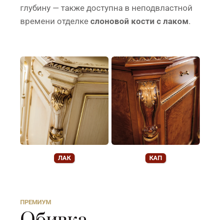
глубину — также доступна в неподвластной
времени отделке
слоновой кости с лаком
.
ЛАК
КАП
ПРЕМИУМ