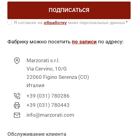
ПОДПИСАТЬСЯ
Я согласен на
обработку
моих персональных данных
*
Фабрику можно посетить
по записи
по адресу:
Marzorati s.r.l.
Via Cervino, 10/G
22060 Figino Serenza (CO)
Италия
+39 (031) 780286
+39 (031) 780443
info@marzorati.com
Обслуживание клиента