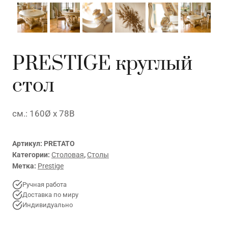
PRESTIGE круглый
стол
см.: 160Ø x 78В
Артикул:
PRETATO
Категории:
Столовая
,
Столы
Метка:
Prestige
Ручная работа
Доставка по миру
Индивидуально