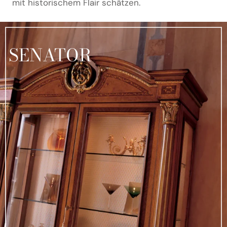
mit historischem Flair schätzen.
SENATOR