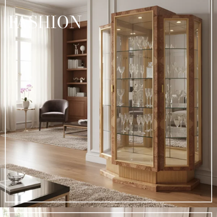
FASHION