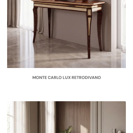
MONTE CARLO LUX RETRODIVANO