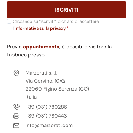
ISCRIVITI
Cliccando su “iscriviti”, dichiaro di accettare
l’
informativa sulla privacy
*
Previo
appuntamento
, è possibile visitare la
fabbrica presso:
Marzorati s.r.l.
Via Cervino, 10/G
22060 Figino Serenza (CO)
Italia
+39 (031) 780286
+39 (031) 780443
info@marzorati.com