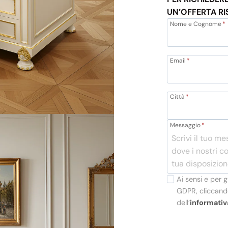
UN’OFFERTA RI
Nome e Cognome
*
Email
*
Città
*
Messaggio
*
Ai sensi e per g
GDPR, cliccando
dell’
informativ