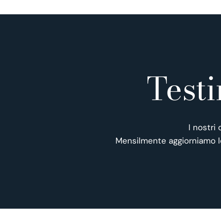
Test
I nostri
Mensilmente aggiorniamo l