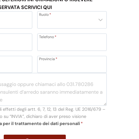
SERVATA SCRIVICI QUI
Ruolo
*
Telefono
*
Provincia
*
li effetti degli artt. 6, 7, 12, 13 del Reg. UE 2016/679 –
 su “INVIA”, dichiaro di aver preso visione
a per il trattamento dei dati personali
*