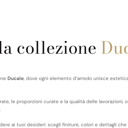
la collezione
Duc
ione
Ducale
, dove ogni elemento d’arredo unisce estetica 
ate, le proporzioni curate e la qualità delle lavorazioni, o
.
e ai tuoi desideri: scegli finiture, colori e dettagli che