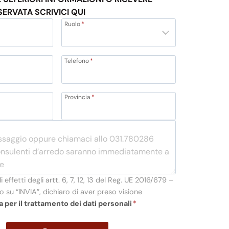
SERVATA SCRIVICI QUI
Ruolo
*
Telefono
*
Provincia
*
li effetti degli artt. 6, 7, 12, 13 del Reg. UE 2016/679 –
 su “INVIA”, dichiaro di aver preso visione
a per il trattamento dei dati personali
*