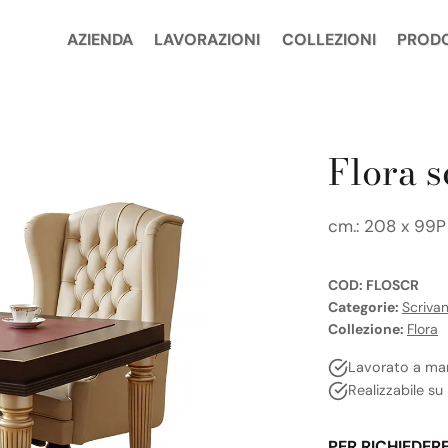
AZIENDA
LAVORAZIONI
COLLEZIONI
PROD
Flora s
cm.: 208 x 99P
COD:
FLOSCR
Categorie:
Scrivan
Collezione:
Flora
Lavorato a ma
Realizzabile su
PER RICHIEDER