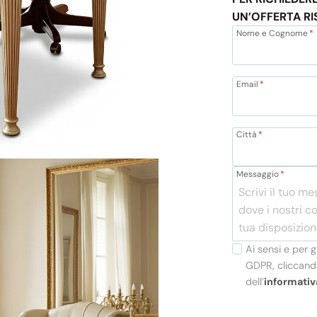
UN’OFFERTA RI
Nome e Cognome
*
Email
*
Città
*
Messaggio
*
Ai sensi e per g
GDPR, cliccando
dell’
informativ