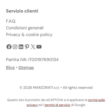
Servizio clienti
F.A.Q.
Condizioni generali
Privacy & cookie policy
Facebook
Instagram
LinkedIn
Pinterest
X
YouTube
Partita IVA: IT00197690134
Blog
•
Sitemap
© 2026 MARZORATI s.r.l. • All rights reserved
Questo sito è protetto da reCAPTCHA e si applicano le
norme sulla
privacy
ed i
termini di servizio
di Google