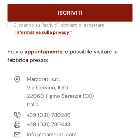
ISCRIVITI
Cliccando su “iscriviti”, dichiaro di accettare
l’
informativa sulla privacy
*
Previo
appuntamento
, è possibile visitare la
fabbrica presso:
Marzorati s.r.l.
Via Cervino, 10/G
22060 Figino Serenza (CO)
Italia
+39 (031) 780286
+39 (031) 780443
info@marzorati.com