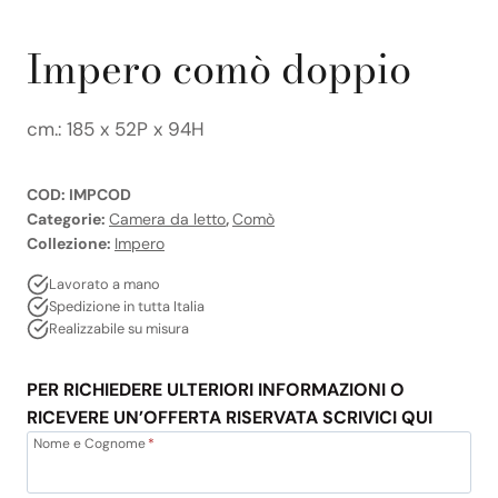
Impero comò doppio
cm.: 185 x 52P x 94H
COD:
IMPCOD
Categorie:
Camera da letto
,
Comò
Collezione:
Impero
Lavorato a mano
Spedizione in tutta Italia
Realizzabile su misura
PER RICHIEDERE ULTERIORI INFORMAZIONI O
RICEVERE UN’OFFERTA RISERVATA SCRIVICI QUI
Nome e Cognome
*