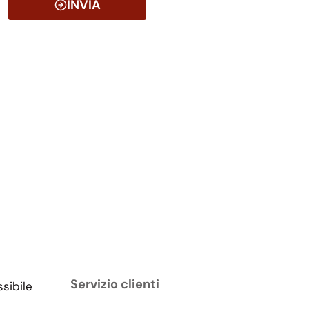
INVIA
Servizio clienti
ssibile