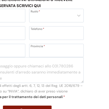
SERVATA SCRIVICI QUI
Ruolo
*
Telefono
*
Provincia
*
li effetti degli artt. 6, 7, 12, 13 del Reg. UE 2016/679 –
 su “INVIA”, dichiaro di aver preso visione
a per il trattamento dei dati personali
*