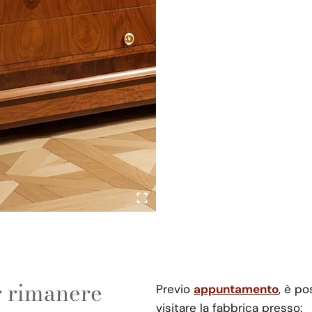
er rimanere
Previo
appuntamento
, è po
visitare la fabbrica presso: