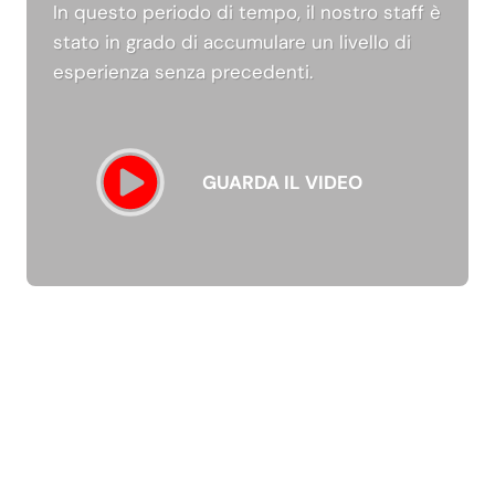
In questo periodo di tempo, il nostro staff è
stato in grado di accumulare un livello di
esperienza senza precedenti.
GUARDA IL VIDEO