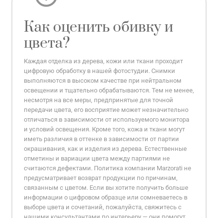
Как оценить обивку и
цвета?
Каждая отделка из дерева, кожи или ткани проходит
цифровую обработку в нашей фотостудии. Снимки
выполняются в высоком качестве при нейтральном
освещении и тщательно обрабатываются. Тем не менее,
несмотря на все меры, предпринятые для точной
передачи цвета, его восприятие может незначительно
отличаться в зависимости от используемого монитора
и условий освещения. Кроме того, кожа и ткани могут
иметь различия в оттенке в зависимости от партии
окрашивания, как и изделия из дерева. Естественные
отметины и вариации цвета между партиями не
считаются дефектами. Политика компании Marzorati не
предусматривает возврат продукции по причинам,
связанным с цветом. Если вы хотите получить больше
информации о цифровом образце или сомневаетесь в
выборе цвета и сочетаний, пожалуйста, свяжитесь с
нашими консультантами по интерьеру — они помогут