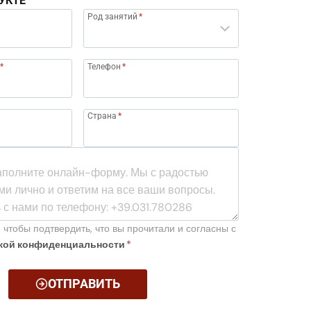
УКТЕ
Род занятий
*
*
Телефон
*
Страна
*
 чтобы подтвердить, что вы прочитали и согласны с
кой конфиденциальности
*
ОТПРАВИТЬ