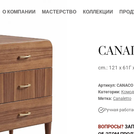
О КОМПАНИИ
МАСТЕРСТВО
КОЛЛЕКЦИИ
ПРОД
CANAL
cm.: 121 x 61Г 
Артикул:
CANACO
Категории:
Комо
Метка:
Canaletto
Ручная работа
ВОПРОСЫ?
ЗАП