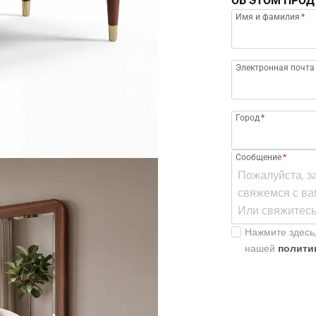
ОБ ЭТОМ ПРОД
Имя и фамилия
*
Электронная почта
Город
*
Сообщение
*
Нажмите здесь,
нашей
полити