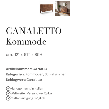
CANALETTO
Kommode
cm.: 121 x 61T x 85H
Artikelnummer:
CANACO
Kategorien:
Kommoden
,
Schlafzimmer
Schlagwort:
Canaletto
Handgemacht in Italien
Weltweiter Versand verfügbar
Maßanfertigung möglich