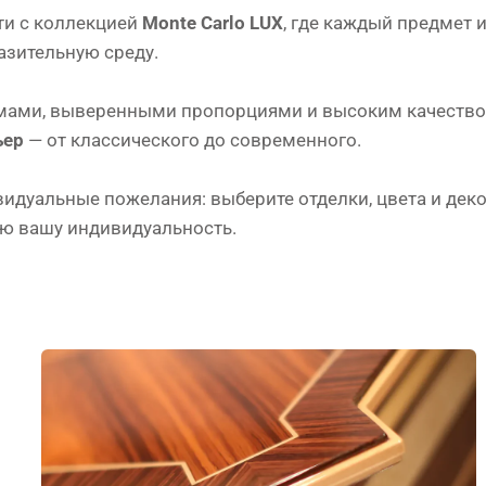
ти с коллекцией
Monte Carlo LUX
, где каждый предмет 
азительную среду.
ами, выверенными пропорциями и высоким качеством 
ьер
— от классического до современного.
дуальные пожелания: выберите отделки, цвета и деко
ю вашу индивидуальность.