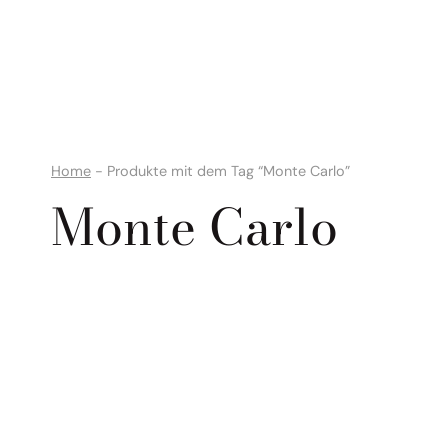
Zum
Inhalt
springen
Home
-
Produkte mit dem Tag “Monte Carlo”
Monte Carlo