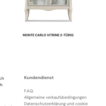
MONTE CARLO VITRINE 2-TÜRIG
Kundendienst
ach
h:
F.A.Q.
Allgemeine verkaufsbedingungen
Datenschutzerklärung und cookie