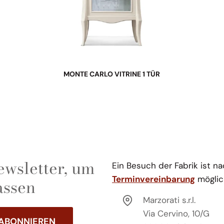
MONTE CARLO VITRINE 1 TÜR
wsletter, um
Ein Besuch der Fabrik ist n
Terminvereinbarung
möglic
assen
Marzorati s.r.l.
Via Cervino, 10/G
ABONNIEREN