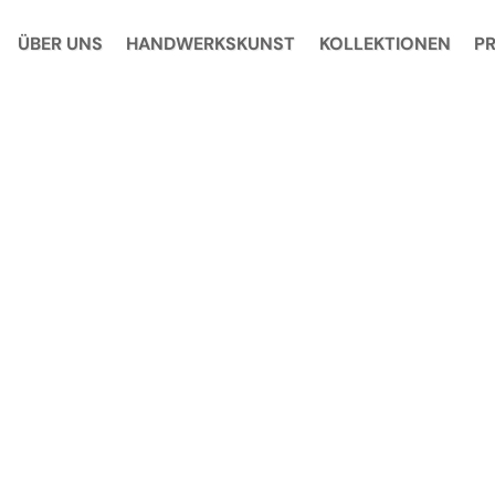
ÜBER UNS
HANDWERKSKUNST
KOLLEKTIONEN
P