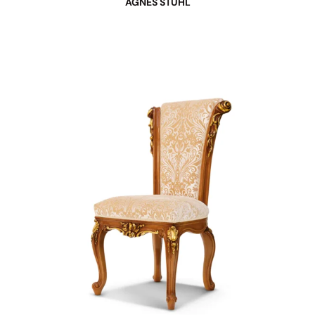
AGNES STUHL