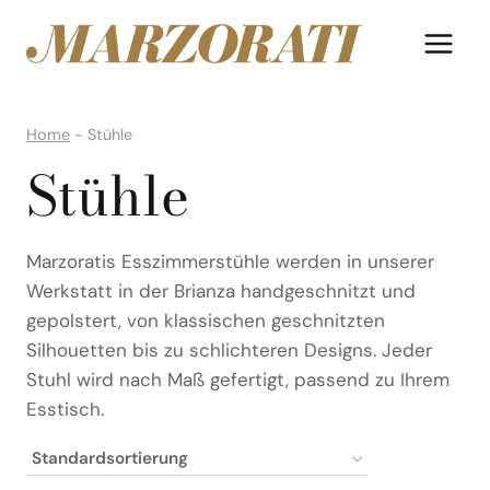
Zum
Inhalt
springen
Home
-
Stühle
Stühle
Marzoratis Esszimmerstühle werden in unserer
Werkstatt in der Brianza handgeschnitzt und
gepolstert, von klassischen geschnitzten
Silhouetten bis zu schlichteren Designs. Jeder
Stuhl wird nach Maß gefertigt, passend zu Ihrem
Esstisch.