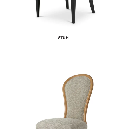
STUHL