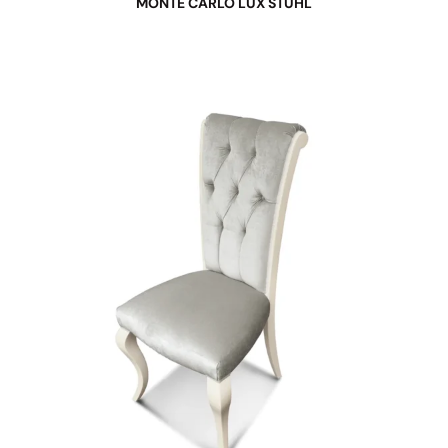
MONTE CARLO LUX STUHL