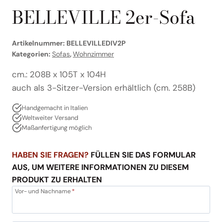
BELLEVILLE 2er-Sofa
Artikelnummer:
BELLEVILLEDIV2P
Kategorien:
Sofas
,
Wohnzimmer
cm.: 208B x 105T x 104H
auch als 3-Sitzer-Version erhältlich (cm. 258B)
Handgemacht in Italien
Weltweiter Versand
Maßanfertigung möglich
HABEN SIE FRAGEN?
FÜLLEN SIE DAS FORMULAR
AUS, UM WEITERE INFORMATIONEN ZU DIESEM
PRODUKT ZU ERHALTEN
Vor- und Nachname
*