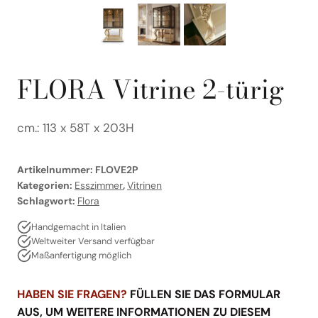
FLORA Vitrine 2-türig
cm.: 113 x 58T x 203H
Artikelnummer:
FLOVE2P
Kategorien:
Esszimmer
,
Vitrinen
Schlagwort:
Flora
Handgemacht in Italien
Weltweiter Versand verfügbar
Maßanfertigung möglich
HABEN SIE FRAGEN?
FÜLLEN SIE DAS FORMULAR
AUS, UM WEITERE INFORMATIONEN ZU DIESEM