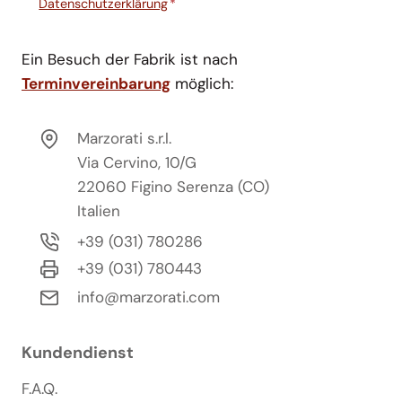
Datenschutzerklärung
*
Ein Besuch der Fabrik ist nach
Terminvereinbarung
möglich:
Marzorati s.r.l.
Via Cervino, 10/G
22060 Figino Serenza (CO)
Italien
+39 (031) 780286
+39 (031) 780443
info@marzorati.com
Kundendienst
F.A.Q.