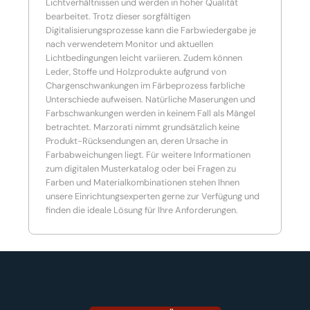
Lichtverhältnissen und werden in hoher Qualität
bearbeitet. Trotz dieser sorgfältigen
Digitalisierungsprozesse kann die Farbwiedergabe je
nach verwendetem Monitor und aktuellen
Lichtbedingungen leicht variieren. Zudem können
Leder, Stoffe und Holzprodukte aufgrund von
Chargenschwankungen im Färbeprozess farbliche
Unterschiede aufweisen. Natürliche Maserungen und
Farbschwankungen werden in keinem Fall als Mängel
betrachtet. Marzorati nimmt grundsätzlich keine
Produkt-Rücksendungen an, deren Ursache in
Farbabweichungen liegt. Für weitere Informationen
zum digitalen Musterkatalog oder bei Fragen zu
Farben und Materialkombinationen stehen Ihnen
unsere Einrichtungsexperten gerne zur Verfügung und
finden die ideale Lösung für Ihre Anforderungen.