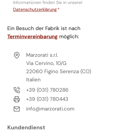
Informationen finden Sie in unserer
Datenschutzerklärung
*
Ein Besuch der Fabrik ist nach
Terminvereinbarung
möglich:
Marzorati s.r.l.
Via Cervino, 10/G
22060 Figino Serenza (CO)
Italien
+39 (031) 780286
+39 (031) 780443
info@marzorati.com
Kundendienst