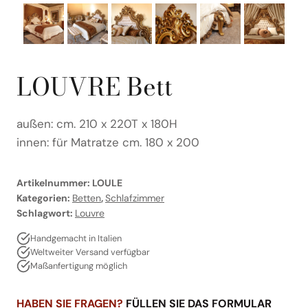
LOUVRE Bett
außen: cm. 210 x 220T x 180H
innen: für Matratze cm. 180 x 200
Artikelnummer:
LOULE
Kategorien:
Betten
,
Schlafzimmer
Schlagwort:
Louvre
Handgemacht in Italien
Weltweiter Versand verfügbar
Maßanfertigung möglich
HABEN SIE FRAGEN?
FÜLLEN SIE DAS FORMULAR