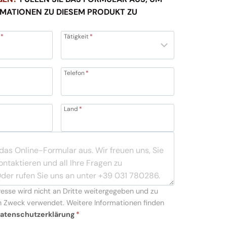
RMATIONEN ZU DIESEM PRODUKT ZU
*
Tätigkeit
*
Telefon
*
Land
*
resse wird nicht an Dritte weitergegeben und zu
 Zweck verwendet. Weitere Informationen finden
atenschutzerklärung
*