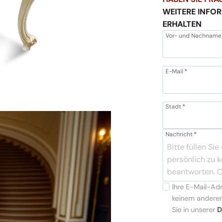
WEITERE INFO
ERHALTEN
Vor- und Nachname
E-Mail
*
Stadt
*
Nachricht
*
Ihre E-Mail-Ad
keinem anderen
Sie in unserer
D