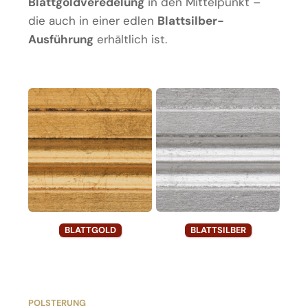
Blattgoldveredelung
in den Mittelpunkt –
die auch in einer edlen
Blattsilber-
Ausführung
erhältlich ist.
BLATTGOLD
BLATTSILBER
POLSTERUNG