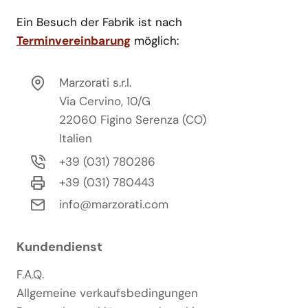
Ein Besuch der Fabrik ist nach
Terminvereinbarung
möglich:
Marzorati s.r.l.
Via Cervino, 10/G
22060 Figino Serenza (CO)
Italien
+39 (031) 780286
+39 (031) 780443
info@marzorati.com
Kundendienst
F.A.Q.
Allgemeine verkaufsbedingungen