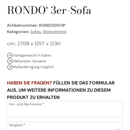
RONDO‘ 3er-Sofa
Artikelnummer:
RONDODIV3P
Kategorien:
Sofas
,
Wohnzimmer
cm.: 270B x 125T x 123H
Handgemacht in Italien
Weltweiter Versand
Maßanfertigung möglich
HABEN SIE FRAGEN?
FÜLLEN SIE DAS FORMULAR
AUS, UM WEITERE INFORMATIONEN ZU DIESEM
PRODUKT ZU ERHALTEN
Vor- und Nachname
*
Tätigkeit
*