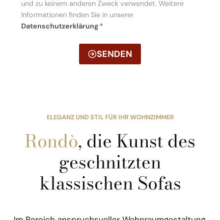
und zu keinem anderen Zweck verwendet. Weitere
Informationen finden Sie in unserer
Datenschutzerklärung
*
SENDEN
ELEGANZ UND STIL FÜR IHR WOHNZIMMER
Rondò
, die Kunst des
geschnitzten
klassischen Sofas
Im Bereich anspruchsvoller Wohnraumgestaltung,