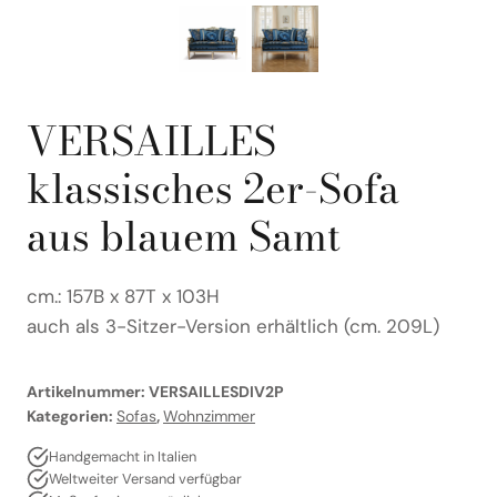
VERSAILLES
klassisches 2er-Sofa
aus blauem Samt
cm.: 157B x 87T x 103H
auch als 3-Sitzer-Version erhältlich (cm. 209L)
Artikelnummer:
VERSAILLESDIV2P
Kategorien:
Sofas
,
Wohnzimmer
Handgemacht in Italien
Weltweiter Versand verfügbar