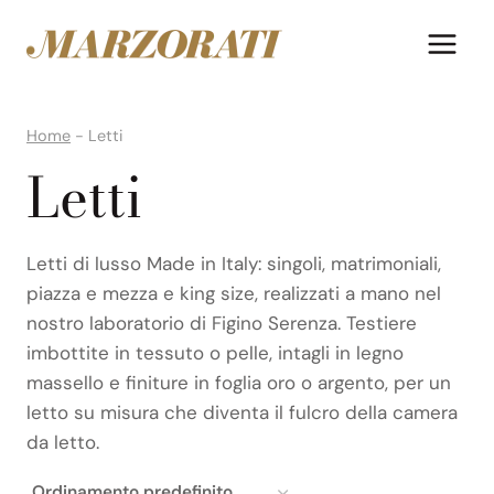
Salta
al
contenuto
Home
-
Letti
Letti
Letti di lusso Made in Italy: singoli, matrimoniali,
piazza e mezza e king size, realizzati a mano nel
nostro laboratorio di Figino Serenza. Testiere
imbottite in tessuto o pelle, intagli in legno
massello e finiture in foglia oro o argento, per un
letto su misura che diventa il fulcro della camera
da letto.