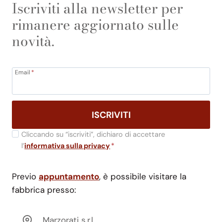
Iscriviti alla newsletter per
rimanere aggiornato sulle
novità.
Email
*
ISCRIVITI
Cliccando su “iscriviti”, dichiaro di accettare
l’
informativa sulla privacy
*
Previo
appuntamento
, è possibile visitare la
fabbrica presso:
Marzorati s.r.l.