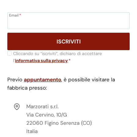
Email
*
ISCRIVITI
Cliccando su “iscriviti”, dichiaro di accettare
l’
informativa sulla privacy
*
Previo
appuntamento
, è possibile visitare la
fabbrica presso:
Marzorati s.r.l.
Via Cervino, 10/G
22060 Figino Serenza (CO)
Italia