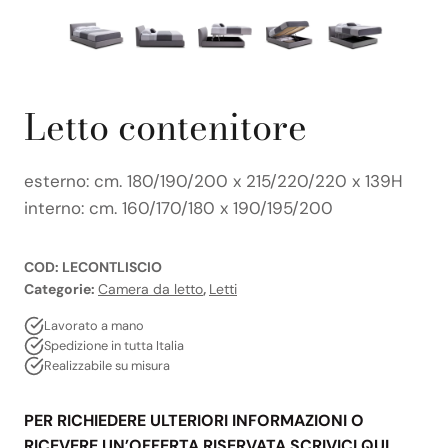
Letto contenitore
esterno: cm. 180/190/200 x 215/220/220 x 139H
interno: cm. 160/170/180 x 190/195/200
COD:
LECONTLISCIO
Categorie:
Camera da letto
,
Letti
Lavorato a mano
Spedizione in tutta Italia
Realizzabile su misura
PER RICHIEDERE ULTERIORI INFORMAZIONI O
RICEVERE UN’OFFERTA RISERVATA SCRIVICI QUI