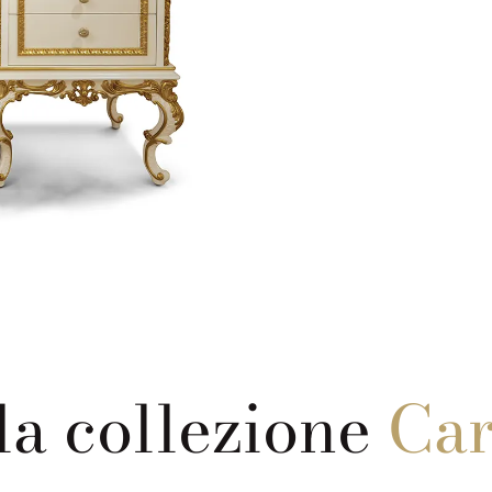
la collezione
Ca