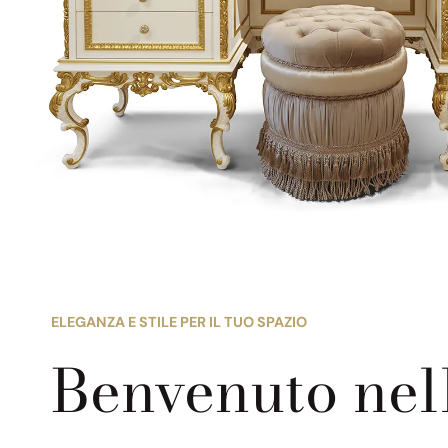
ELEGANZA E STILE PER IL TUO SPAZIO
Benvenuto nel