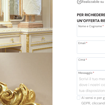
Realizzabile su
PER RICHIEDER
UN’OFFERTA RI
Nome e Cognome
*
Email
*
Città
*
Messaggio
*
Ai sensi e per g
GDPR, cliccando