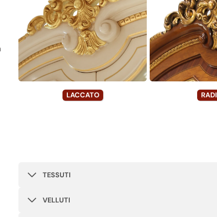
a
LACCATO
RAD
TESSUTI
VELLUTI