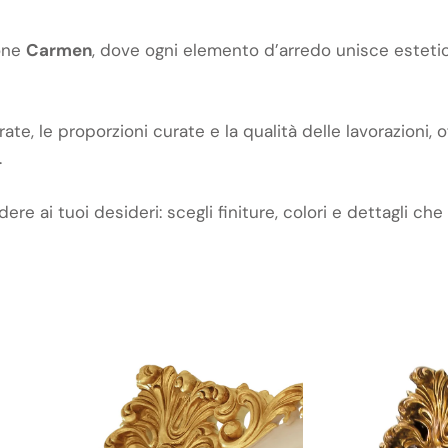
ione
Carmen
, dove ogni elemento d’arredo unisce estetica
ate, le proporzioni curate e la qualità delle lavorazioni, o
.
e ai tuoi desideri: scegli finiture, colori e dettagli che