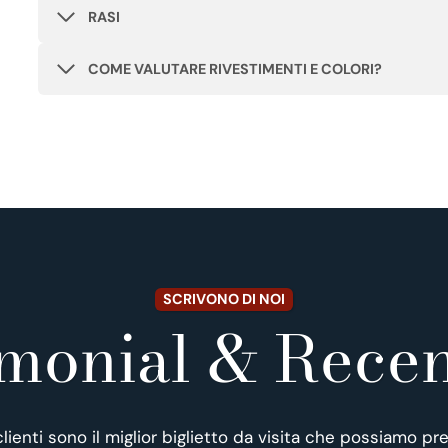
RASI
COME VALUTARE RIVESTIMENTI E COLORI?
SCRIVONO DI NOI
imonial & Recen
 clienti sono il miglior biglietto da visita che possiamo pre