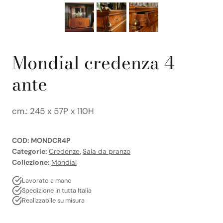
Mondial credenza 4
ante
cm.: 245 x 57P x 110H
COD:
MONDCR4P
Categorie:
Credenze
,
Sala da pranzo
Collezione:
Mondial
Lavorato a mano
Spedizione in tutta Italia
Realizzabile su misura