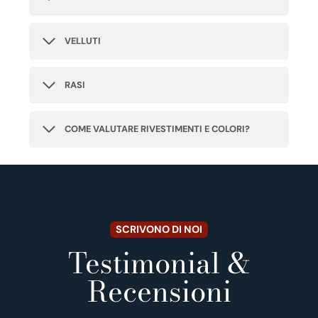
VELLUTI
RASI
COME VALUTARE RIVESTIMENTI E COLORI?
SCRIVONO DI NOI
Testimonial &
Recensioni