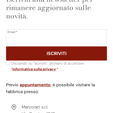
rimanere aggiornato sulle
novità.
Email
*
ISCRIVITI
Cliccando su “iscriviti”, dichiaro di accettare
l’
informativa sulla privacy
*
Previo
appuntamento
, è possibile visitare la
fabbrica presso:
Marzorati s.r.l.