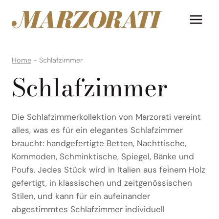
Zum
Inhalt
springen
Home
-
Schlafzimmer
Schlafzimmer
Die Schlafzimmerkollektion von Marzorati vereint
alles, was es für ein elegantes Schlafzimmer
braucht: handgefertigte Betten, Nachttische,
Kommoden, Schminktische, Spiegel, Bänke und
Poufs. Jedes Stück wird in Italien aus feinem Holz
gefertigt, in klassischen und zeitgenössischen
Stilen, und kann für ein aufeinander
abgestimmtes Schlafzimmer individuell