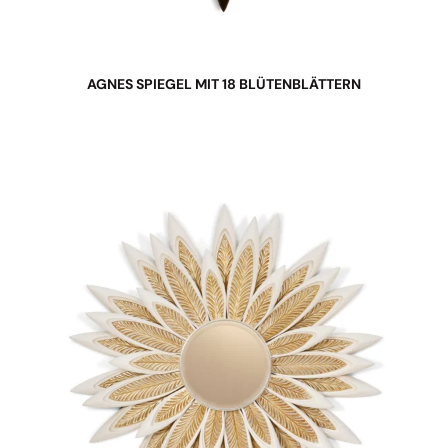
AGNES SPIEGEL MIT 18 BLÜTENBLÄTTERN