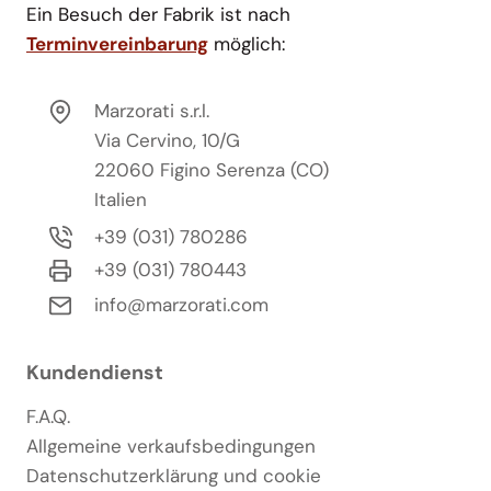
Ein Besuch der Fabrik ist nach
Terminvereinbarung
möglich:
Marzorati s.r.l.
Via Cervino, 10/G
22060 Figino Serenza (CO)
Italien
+39 (031) 780286
+39 (031) 780443
info@marzorati.com
Kundendienst
F.A.Q.
Allgemeine verkaufsbedingungen
Datenschutzerklärung und cookie