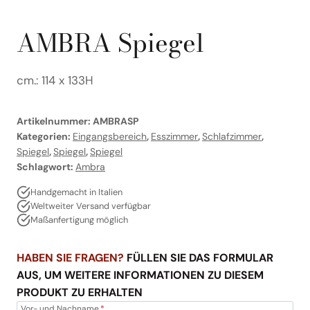
AMBRA Spiegel
cm.: 114 x 133H
Artikelnummer:
AMBRASP
Kategorien:
Eingangsbereich
,
Esszimmer
,
Schlafzimmer
,
Spiegel
,
Spiegel
,
Spiegel
Schlagwort:
Ambra
Handgemacht in Italien
Weltweiter Versand verfügbar
Maßanfertigung möglich
HABEN SIE FRAGEN?
FÜLLEN SIE DAS FORMULAR
AUS, UM WEITERE INFORMATIONEN ZU DIESEM
PRODUKT ZU ERHALTEN
Vor- und Nachname
*