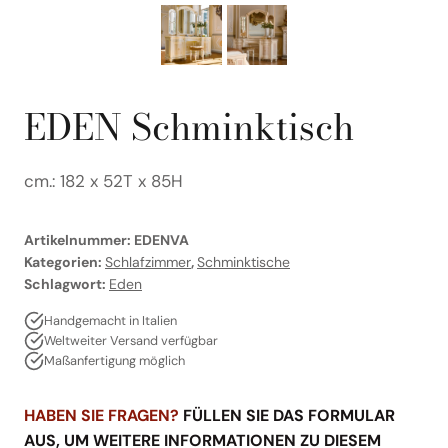
EDEN Schminktisch
cm.: 182 x 52T x 85H
Artikelnummer:
EDENVA
Kategorien:
Schlafzimmer
,
Schminktische
Schlagwort:
Eden
Handgemacht in Italien
Weltweiter Versand verfügbar
Maßanfertigung möglich
HABEN SIE FRAGEN?
FÜLLEN SIE DAS FORMULAR
AUS, UM WEITERE INFORMATIONEN ZU DIESEM