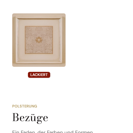
LACKIERT
POLSTERUNG
Bezüge
Ein Faden, der Farben und Formen