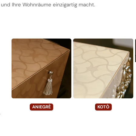
t und Ihre Wohnräume einzigartig macht.
ANIEGRÈ
KOTÒ
r