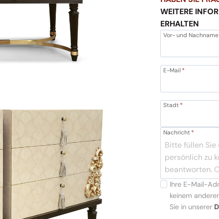
WEITERE INFO
ERHALTEN
Vor- und Nachname
E-Mail
*
Stadt
*
Nachricht
*
Ihre E-Mail-Ad
keinem anderen
Sie in unserer
D