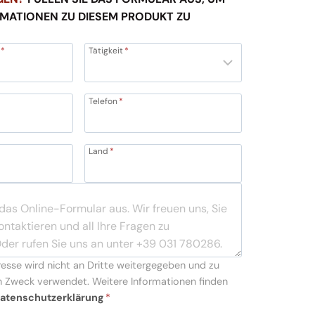
RMATIONEN ZU DIESEM PRODUKT ZU
*
Tätigkeit
*
Telefon
*
Land
*
resse wird nicht an Dritte weitergegeben und zu
 Zweck verwendet. Weitere Informationen finden
atenschutzerklärung
*