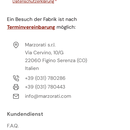
Datenschutzerklärung
*
Ein Besuch der Fabrik ist nach
Terminvereinbarung
möglich:
Marzorati s.r.l.
Via Cervino, 10/G
22060 Figino Serenza (CO)
Italien
+39 (031) 780286
+39 (031) 780443
info@marzorati.com
Kundendienst
F.A.Q.