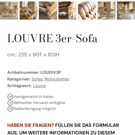
LOUVRE 3er-Sofa
cm.: 255 x 90T x 103H
Artikelnummer:
LOUDIV3P
Kategorien:
Sofas
,
Wohnzimmer
Schlagwort:
Louvre
Handgemacht in Italien
Weltweiter Versand verfügbar
Maßanfertigung möglich
HABEN SIE FRAGEN?
FÜLLEN SIE DAS FORMULAR
AUS, UM WEITERE INFORMATIONEN ZU DIESEM