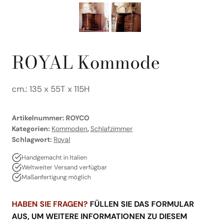
ROYAL Kommode
cm.: 135 x 55T x 115H
Artikelnummer:
ROYCO
Kategorien:
Kommoden
,
Schlafzimmer
Schlagwort:
Royal
Handgemacht in Italien
Weltweiter Versand verfügbar
Maßanfertigung möglich
HABEN SIE FRAGEN?
FÜLLEN SIE DAS FORMULAR
AUS, UM WEITERE INFORMATIONEN ZU DIESEM