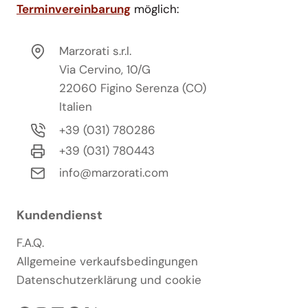
Terminvereinbarung
möglich:
Marzorati s.r.l.
Via Cervino, 10/G
22060 Figino Serenza (CO)
Italien
+39 (031) 780286
+39 (031) 780443
info@marzorati.com
Kundendienst
F.A.Q.
Allgemeine verkaufsbedingungen
Datenschutzerklärung und cookie