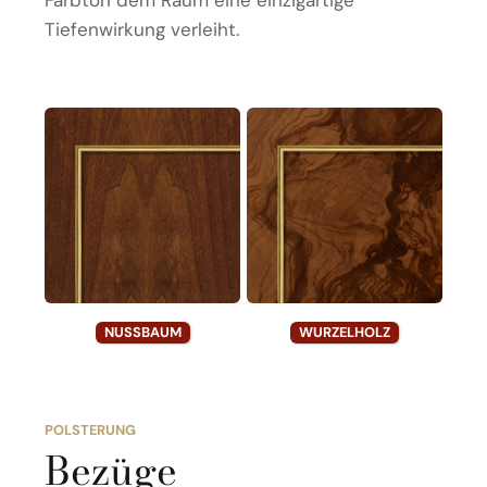
Farbton dem Raum eine einzigartige
Tiefenwirkung verleiht.
NUSSBAUM
WURZELHOLZ
POLSTERUNG
Bezüge